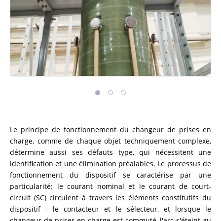
Le principe de fonctionnement du changeur de prises en
charge, comme de chaque objet techniquement complexe,
détermine aussi ses défauts type, qui nécessitent une
identification et une élimination préalables. Le processus de
fonctionnement du dispositif se caractérise par une
particularité: le courant nominal et le courant de court-
circuit (SC) circulent à travers les éléments constitutifs du
dispositif - le contacteur et le sélecteur, et lorsque le
changeur de prises en charge est commuté, l'arc s'éteint au