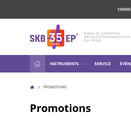
CHOIS
BUREAU DE CONCEPTION
SPÉCIALISÉ D'INSTRUMENTATION
ÉLECTRIQUE
INSTRUMENTS
SERVICE
ÉVÉN
CONTRÔLE DES DISJONCTEU
PROMOTIONS
TENSION (HV)
Promotions
MESURE DE LA RÉSISTANCE D
NON INDUCTIFS