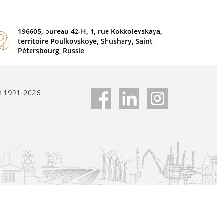
196605, bureau 42-H, 1, rue Kokkolevskaya,
territoire Poulkovskoye, Shushary, Saint
Pétersbourg, Russie
 © 1991-2026