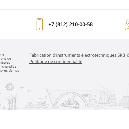
N
ÉQUIPEMENT SUPPLÉMENTAIRE
+7 (812) 210-00-58
 ne
Fabrication d'instruments électrotechniques SKB
ions de
Politique de confidentialité
amètres
marchandise
auprès de nos