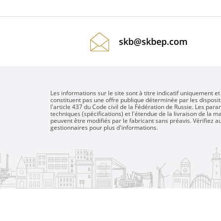
MESURE DE LA RÉSISTANCE E
VOLUMES INDUCTIFS
skb@skbep.com
DÉMAGNÉTISATION DES
TRANSFORMATEURS
Les informations sur le site sont à titre indicatif uniquement et
constituent pas une offre publique déterminée par les disposit
l'article 437 du Code civil de la Fédération de Russie. Les par
techniques (spécifications) et l'étendue de la livraison de la 
peuvent être modifiés par le fabricant sans préavis. Vérifiez 
gestionnaires pour plus d'informations.