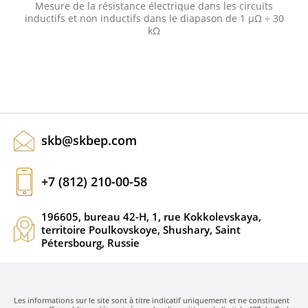
Mesure de la résistance électrique dans les circuits
inductifs et non inductifs dans le diapason de 1 μΩ ÷ 30
kΩ
skb@skbep.com
+7 (812) 210-00-58
196605, bureau 42-H, 1, rue Kokkolevskaya,
territoire Poulkovskoye, Shushary, Saint
Pétersbourg, Russie
Les informations sur le site sont à titre indicatif uniquement et ne constituent